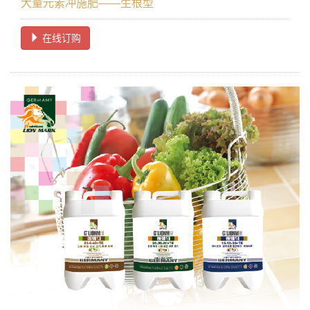
大量元素冲施肥——生根型
在线订购