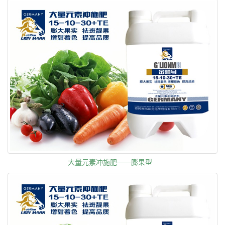
大量元素冲施肥——膨果型