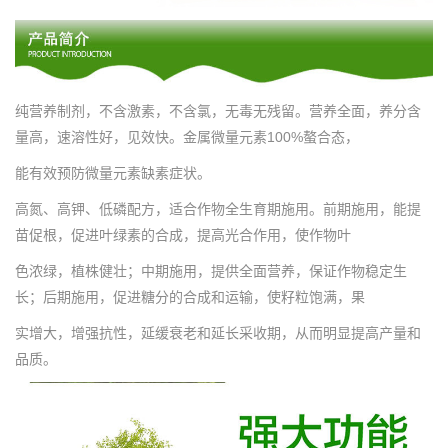
纯营养制剂，不含激素，不含氯，无毒无残留。营养全面，养分含
量高，速溶性好，见效快。金属微量元素100%螯合态，
能有效预防微量元素缺素症状。
高氮、高钾、低磷配方，适合作物全生育期施用。前期施用，能提
苗促根，促进叶绿素的合成，提高光合作用，使作物叶
色浓绿，植株健壮；中期施用，提供全面营养，保证作物稳定生
长；后期施用，促进糖分的合成和运输，使籽粒饱满，果
实增大，增强抗性，延缓衰老和延长采收期，从而明显提高产量和
品质。