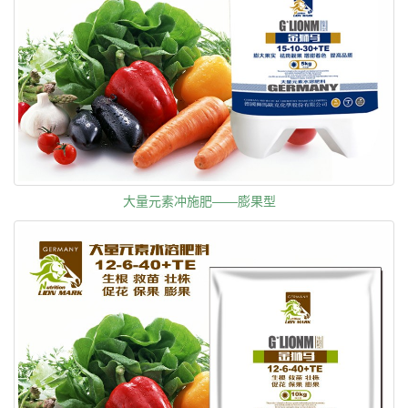
大量元素冲施肥——膨果型