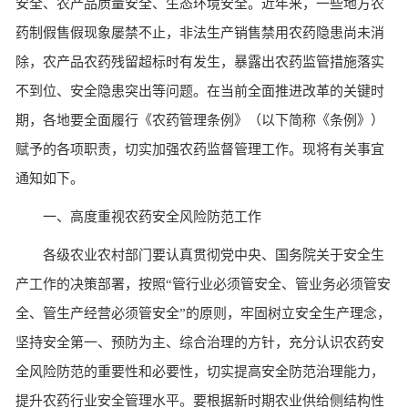
安全、农产品质量安全、生态环境安全。近年来，一些地方农
药制假售假现象屡禁不止，非法生产销售禁用农药隐患尚未消
除，农产品农药残留超标时有发生，暴露出农药监管措施落实
不到位、安全隐患突出等问题。在当前全面推进改革的关键时
期，各地要全面履行《农药管理条例》（以下简称《条例》）
赋予的各项职责，切实加强农药监督管理工作。现将有关事宜
通知如下。
一、高度重视农药安全风险防范工作
各级农业农村部门要认真贯彻党中央、国务院关于安全生
产工作的决策部署，按照“管行业必须管安全、管业务必须管安
全、管生产经营必须管安全”的原则，牢固树立安全生产理念，
坚持安全第一、预防为主、综合治理的方针，充分认识农药安
全风险防范的重要性和必要性，切实提高安全防范治理能力，
提升农药行业安全管理水平。要根据新时期农业供给侧结构性