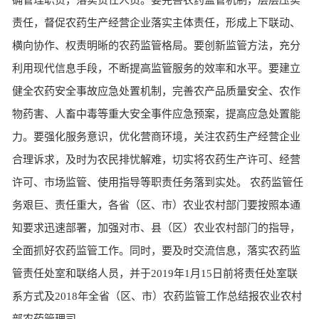
确管理职责，落实责任人员。要完善农药监管机制，层层压实
责任，督促农药生产经营企业落实主体责任，形成上下联动、
横向协作、权责明晰的农药监管格局。要创新监管方法，充分
利用现代信息手段，不断提高监管服务的效率和水平。要建立
健全农药安全事故应急处置机制，完善农产品质量安全、农作
物药害、人畜中毒等重大安全事件应急预案，提高应急处置能
力。要强化服务意识，优化营商环境，关注农药生产经营企业
合理诉求，及时为农民排忧解难，切实将农药生产许可、经营
许可、市场监管、使用指导等职责任务落到实处。 农药监管任
务艰巨、责任重大，各省（区、市）农业农村部门要按照本通
知要求迅速部署，加强对市、县（区）农业农村部门的指导，
全面抓好农药监管工作。同时，要及时交流信息，落实农药监
管责任处室和联络人员，并于2019年1月15日前将责任处室联
系方式及2018年全省（区、市）农药监管工作总结报农业农村