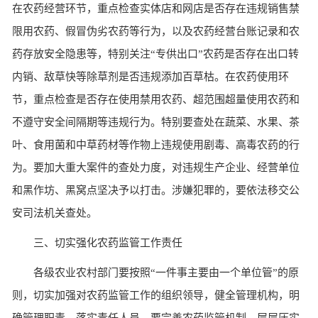
在农药经营环节，重点检查实体店和网店是否存在违规销售禁
限用农药、假冒伪劣农药等行为，以及农药经营台账记录和农
药存放安全隐患等，特别关注“专供出口”农药是否存在出口转
内销、敌草快等除草剂是否违规添加百草枯。在农药使用环
节，重点检查是否存在使用禁用农药、超范围超量使用农药和
不遵守安全间隔期等违规行为。特别要查处在蔬菜、水果、茶
叶、食用菌和中草药材等作物上违规使用剧毒、高毒农药的行
为。要加大重大案件的查处力度，对违规生产企业、经营单位
和黑作坊、黑窝点坚决予以打击。涉嫌犯罪的，要依法移交公
安司法机关查处。
三、切实强化农药监管工作责任
各级农业农村部门要按照“一件事主要由一个单位管”的原
则，切实加强对农药监管工作的组织领导，健全管理机构，明